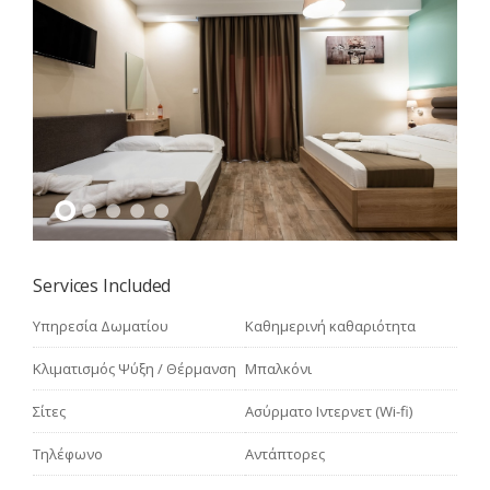
Services Included
Υπηρεσία Δωματίου
Καθημερινή καθαριότητα
Κλιματισμός Ψύξη / Θέρμανση
Μπαλκόνι
Σίτες
Ασύρματο Ιντερνετ (Wi-fi)
Τηλέφωνο
Αντάπτορες