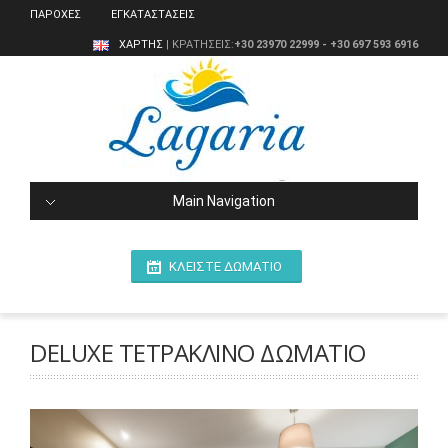
ΠΑΡΟΧΕΣ
ΕΓΚΑΤΑΣΤΑΣΕΙΣ
ΧΑΡΤΗΣ
| ΚΡΑΤΗΣΕΙΣ:
+30 23970 22999 - +30 697 593 6916
Main Navigation
ΚΛΕΙΣΤΕ ΔΩΜΑΤΙΟ
DELUXE ΤΕΤΡΑΚΛΙΝΟ ΔΩΜΑΤΙΟ