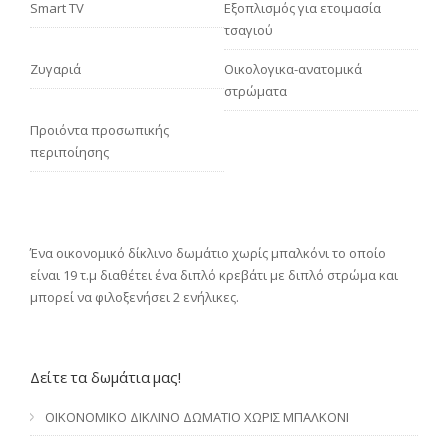
Smart TV
Eξοπλισμός για ετοιμασία
τσαγιού
Ζυγαριά
Οικολογικα-ανατομικά
στρώματα
Προιόντα προσωπικής
περιποίησης
Ένα οικονομικό δίκλινο δωμάτιο χωρίς μπαλκόνι το οποίο
είναι 19 τ.μ διαθέτει ένα διπλό κρεβάτι με διπλό στρώμα και
μπορεί να φιλοξενήσει 2 ενήλικες.
Δείτε τα δωμάτια μας!
ΟΙΚΟΝΟΜΙΚΟ ΔΙΚΛΙΝΟ ΔΩΜΑΤΙΟ ΧΩΡΙΣ ΜΠΑΛΚΟΝΙ