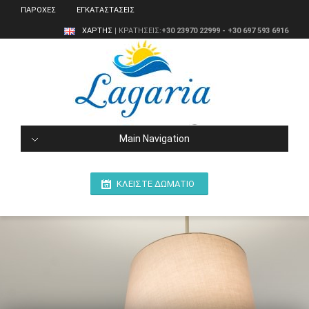
ΠΑΡΟΧΕΣ
ΕΓΚΑΤΑΣΤΑΣΕΙΣ
ΧΑΡΤΗΣ
| ΚΡΑΤΗΣΕΙΣ:
+30 23970 22999 - +30 697 593 6916
Main Navigation
ΚΛΕΙΣΤΕ ΔΩΜΑΤΙΟ